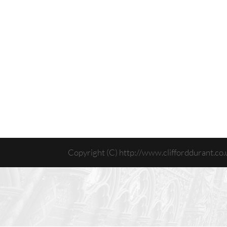
Copyright (C) http://www.clifforddurant.co.